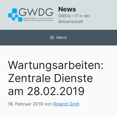
Zum
News
Inhalt
springen
GWDG – IT in der
Wissenschaft
Menü
Wartungsarbeiten:
Zentrale Dienste
am 28.02.2019
18. Februar 2019
von
Roland Groh