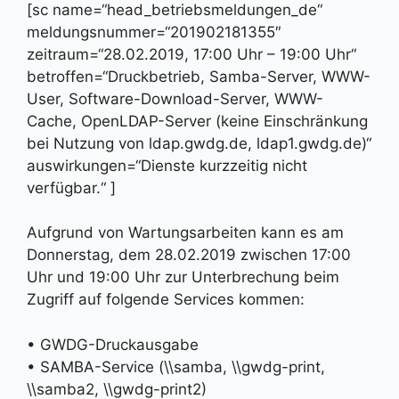
[sc name=“head_betriebsmeldungen_de“
meldungsnummer=“201902181355″
zeitraum=“28.02.2019, 17:00 Uhr – 19:00 Uhr“
betroffen=“Druckbetrieb, Samba-Server, WWW-
User, Software-Download-Server, WWW-
Cache, OpenLDAP-Server (keine Einschränkung
bei Nutzung von ldap.gwdg.de, ldap1.gwdg.de)“
auswirkungen=“Dienste kurzzeitig nicht
verfügbar.“ ]
Aufgrund von Wartungsarbeiten kann es am
Donnerstag, dem 28.02.2019 zwischen 17:00
Uhr und 19:00 Uhr zur Unterbrechung beim
Zugriff auf folgende Services kommen:
• GWDG-Druckausgabe
• SAMBA-Service (\\samba, \\gwdg-print,
\\samba2, \\gwdg-print2)