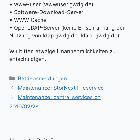
• www-user (wwwuser.gwdg.de)
• Software-Download-Server
• WWW Cache
• OpenLDAP-Server (keine Einschränkung bei
Nutzung von ldap.gwdg.de, ldap1.gwdg.de)
Wir bitten etwaige Unannehmlichkeiten zu
entschuldigen.
Kategorien
Betriebsmeldungen
Maintenance: StorNext Fileservice
Maintenance: central services on
2019/02/28