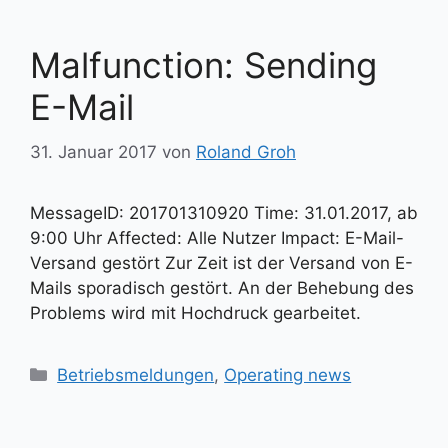
Malfunction: Sending
E-Mail
31. Januar 2017
von
Roland Groh
MessageID: 201701310920 Time: 31.01.2017, ab
9:00 Uhr Affected: Alle Nutzer Impact: E-Mail-
Versand gestört Zur Zeit ist der Versand von E-
Mails sporadisch gestört. An der Behebung des
Problems wird mit Hochdruck gearbeitet.
Kategorien
Betriebsmeldungen
,
Operating news