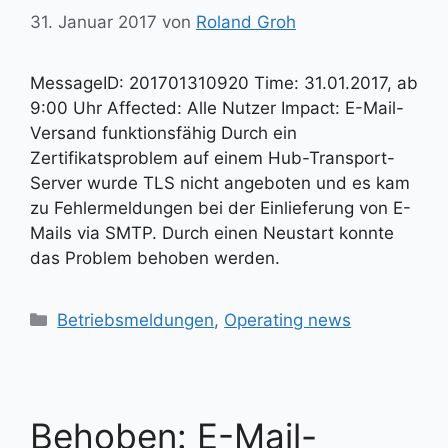
31. Januar 2017
von
Roland Groh
MessageID: 201701310920 Time: 31.01.2017, ab
9:00 Uhr Affected: Alle Nutzer Impact: E-Mail-
Versand funktionsfähig Durch ein
Zertifikatsproblem auf einem Hub-Transport-
Server wurde TLS nicht angeboten und es kam
zu Fehlermeldungen bei der Einlieferung von E-
Mails via SMTP. Durch einen Neustart konnte
das Problem behoben werden.
Kategorien
Betriebsmeldungen
,
Operating news
Behoben: E-Mail-