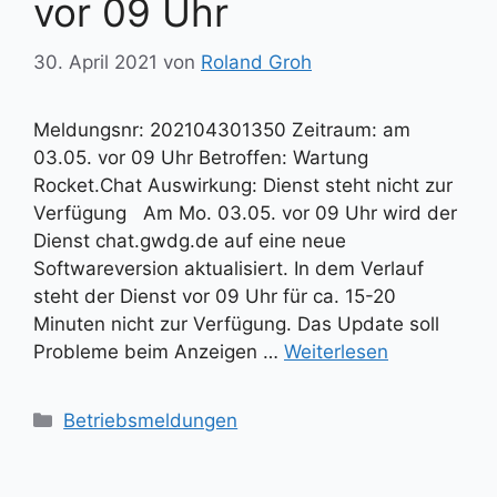
vor 09 Uhr
30. April 2021
von
Roland Groh
Meldungsnr: 202104301350 Zeitraum: am
03.05. vor 09 Uhr Betroffen: Wartung
Rocket.Chat Auswirkung: Dienst steht nicht zur
Verfügung Am Mo. 03.05. vor 09 Uhr wird der
Dienst chat.gwdg.de auf eine neue
Softwareversion aktualisiert. In dem Verlauf
steht der Dienst vor 09 Uhr für ca. 15-20
Minuten nicht zur Verfügung. Das Update soll
Probleme beim Anzeigen …
Weiterlesen
Kategorien
Betriebsmeldungen