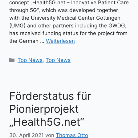
concept „Health5G.net – Innovative Patient Care
through 5G“, which was developed together
with the University Medical Center Göttingen
(UMG) and other partners including the GWDG,
has received funding status for the project from
the German …
Weiterlesen
Kategorien
Top News
,
Top News
Förderstatus für
Pionierprojekt
„Health5G.net“
30. April 2021
von
Thomas Otto