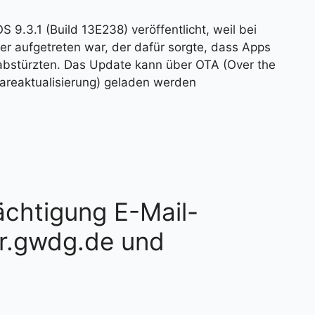
S 9.3.1 (Build 13E238) veröffentlicht, weil bei
r aufgetreten war, der dafür sorgte, dass Apps
abstürzten. Das Update kann über OTA (Over the
twareaktualisierung) geladen werden
ächtigung E-Mail-
r.gwdg.de und