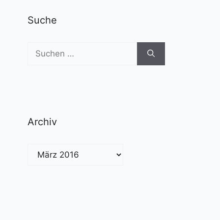
Suche
Suchen
nach:
Archiv
Archiv