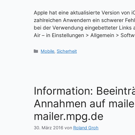
Apple hat eine aktualisierte Version von iO
zahlreichen Anwendern ein schwerer Fehle
bei der Verwendung eingebetteter Links 
Air – in Einstellungen > Allgemein > Sof
Kategorien
Mobile
,
Sicherheit
Information: Beeintr
Annahmen auf maile
mailer.mpg.de
30. März 2016
von
Roland Groh