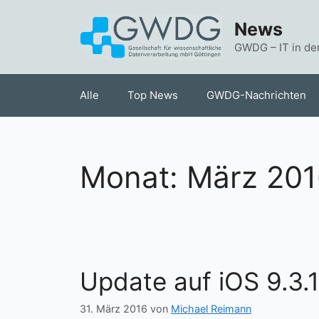
Zum
News
Inhalt
springen
GWDG – IT in de
Alle
Top News
GWDG-Nachrichten
Monat:
März 201
Update auf iOS 9.3.
31. März 2016
von
Michael Reimann