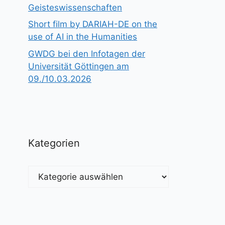
Geisteswissenschaften
Short film by DARIAH-DE on the
use of AI in the Humanities
GWDG bei den Infotagen der
Universität Göttingen am
09./10.03.2026
Kategorien
Kategorien