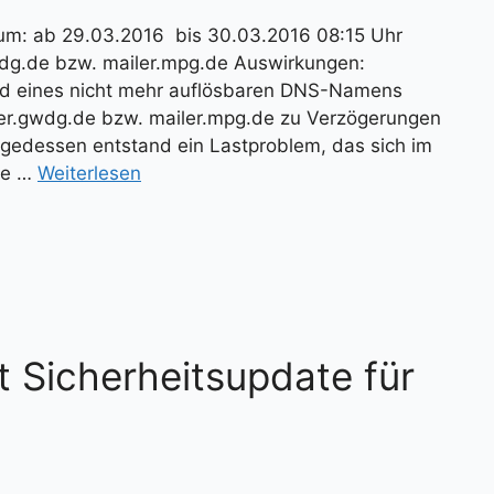
m: ab 29.03.2016 bis 30.03.2016 08:15 Uhr
wdg.de bzw. mailer.mpg.de Auswirkungen:
und eines nicht mehr auflösbaren DNS-Namens
iler.gwdg.de bzw. mailer.mpg.de zu Verzögerungen
gedessen entstand ein Lastproblem, das sich im
die …
Weiterlesen
t Sicherheitsupdate für