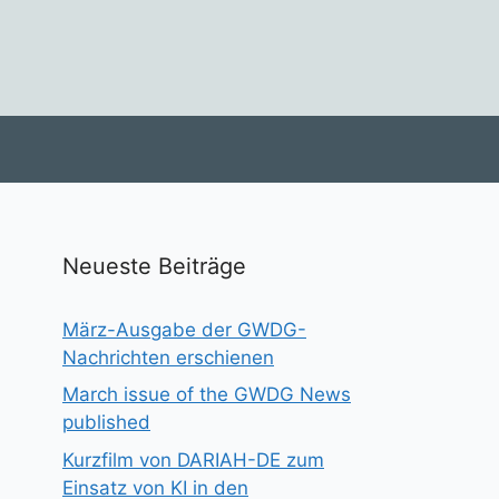
Neueste Beiträge
März-Ausgabe der GWDG-
Nachrichten erschienen
March issue of the GWDG News
published
Kurzfilm von DARIAH-DE zum
Einsatz von KI in den