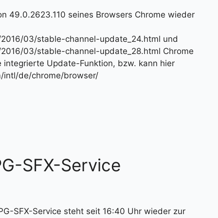
ion 49.0.2623.110 seines Browsers Chrome wieder
e/2016/03/stable-channel-update_24.html und
e/2016/03/stable-channel-update_28.html Chrome
ie integrierte Update-Funktion, bzw. kann hier
/intl/de/chrome/browser/
PG-SFX-Service
SFX-Service steht seit 16:40 Uhr wieder zur