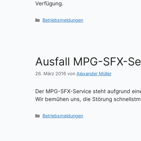
Verfügung.
Kategorien
Betriebsmeldungen
Ausfall MPG-SFX-Se
26. März 2016
von
Alexander Müller
Der MPG-SFX-Service steht aufgrund eine
Wir bemühen uns, die Störung schnellstm
Kategorien
Betriebsmeldungen