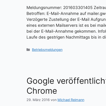
Meldungsnummer: 201603301405 Zeitrau
Betroffen: E-Mail-Annahme auf mailer.g
Verzögerte Zustellung der E-Mail Aufgr
eines externen Mailservers ist es bei ma
bei der E-Mail-Annahme gekommen. Infol
Laufe des gestrigen Nachmittags bis in 
Kategorien
Betriebsmeldungen
Google veröffentlich
Chrome
29. März 2016
von
Michael Reimann