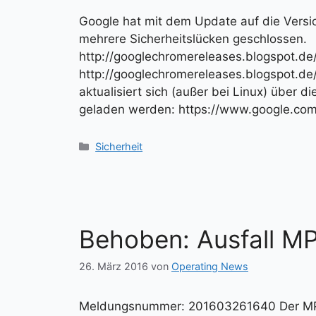
Google hat mit dem Update auf die Vers
mehrere Sicherheitslücken geschlossen.
http://googlechromereleases.blogspot.d
http://googlechromereleases.blogspot.d
aktualisiert sich (außer bei Linux) über d
geladen werden: https://www.google.com
Kategorien
Sicherheit
Behoben: Ausfall M
26. März 2016
von
Operating News
Meldungsnummer: 201603261640 Der MPG-