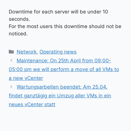
Downtime for each server will be under 10
seconds.
For the most users this downtime should not be
noticed.
Kategorien
Network
,
Operating news
Maintenance: On 25th April from 09:00-
05:00 pm we will perform a move of all VMs to
a new vCenter
Wartungsarbeiten beendet: Am 25.04.
findet ganztägig ein Umzug aller VMs in ein
neues vCenter statt