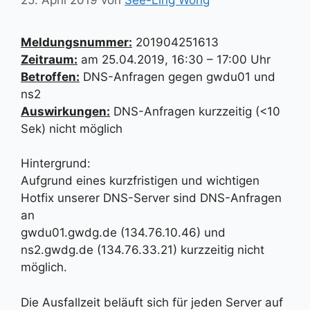
Meldungsnummer:
201904251613
Zeitraum:
am 25.04.2019, 16:30 – 17:00 Uhr
Betroffen:
DNS-Anfragen gegen gwdu01 und
ns2
Auswirkungen:
DNS-Anfragen kurzzeitig (<10
Sek) nicht möglich
Hintergrund:
Aufgrund eines kurzfristigen und wichtigen
Hotfix unserer DNS-Server sind DNS-Anfragen
an
gwdu01.gwdg.de (134.76.10.46) und
ns2.gwdg.de (134.76.33.21) kurzzeitig nicht
möglich.
Die Ausfallzeit beläuft sich für jeden Server auf