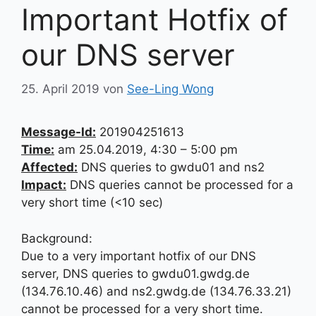
Important Hotfix of
our DNS server
25. April 2019
von
See-Ling Wong
Message-Id:
201904251613
Time:
am 25.04.2019, 4:30 – 5:00 pm
Affected:
DNS queries to gwdu01 and ns2
Impact:
DNS queries cannot be processed for a
very short time (<10 sec)
Background:
Due to a very important hotfix of our DNS
server, DNS queries to gwdu01.gwdg.de
(134.76.10.46) and ns2.gwdg.de (134.76.33.21)
cannot be processed for a very short time.