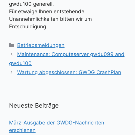
gwdu100 generell.
Für etwaige Ihnen entstehende
Unannehmlichkeiten bitten wir um
Entschuldigung.
Kategorien
Betriebsmeldungen
Maintenance: Computeserver gwdu099 and
gwdu100
Wartung abgeschlossen: GWDG CrashPlan
Neueste Beiträge
März-Ausgabe der GWDG-Nachrichten
erschienen