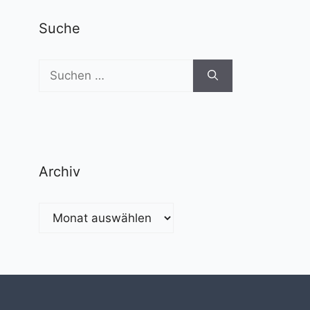
Suche
Suchen
nach:
Archiv
Archiv