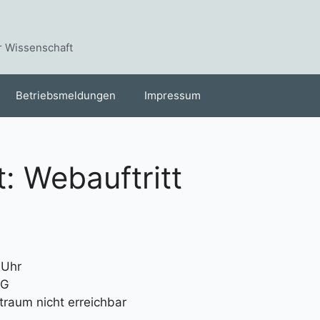
r Wissenschaft
Betriebsmeldungen
Impressum
: Webauftritt
 Uhr
DG
itraum nicht erreichbar