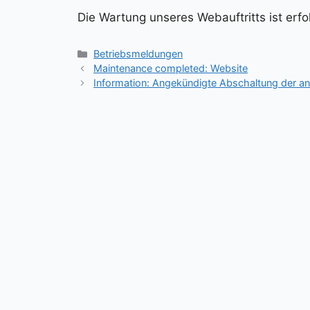
Die Wartung unseres Webauftritts ist erf
Kategorien
Betriebsmeldungen
Maintenance completed: Website
Information: Angekündigte Abschaltung der an