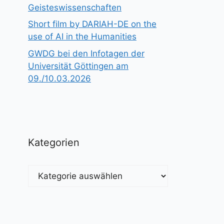
Geisteswissenschaften
Short film by DARIAH-DE on the
use of AI in the Humanities
GWDG bei den Infotagen der
Universität Göttingen am
09./10.03.2026
Kategorien
Kategorien