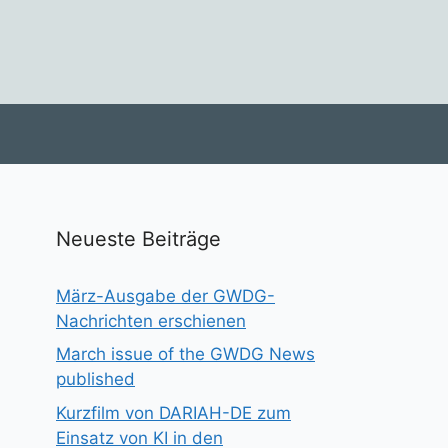
Neueste Beiträge
März-Ausgabe der GWDG-
Nachrichten erschienen
March issue of the GWDG News
published
Kurzfilm von DARIAH-DE zum
Einsatz von KI in den