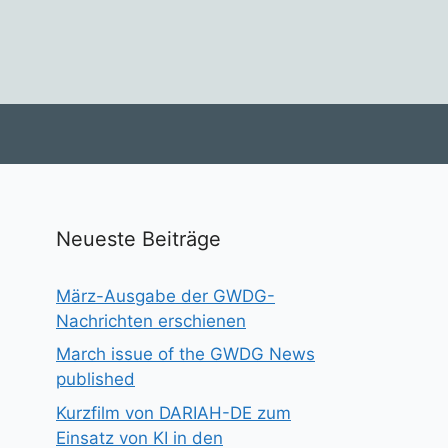
Neueste Beiträge
März-Ausgabe der GWDG-
Nachrichten erschienen
March issue of the GWDG News
published
Kurzfilm von DARIAH-DE zum
Einsatz von KI in den