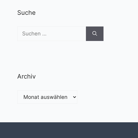
Suche
Suchen
nach:
Archiv
Archiv