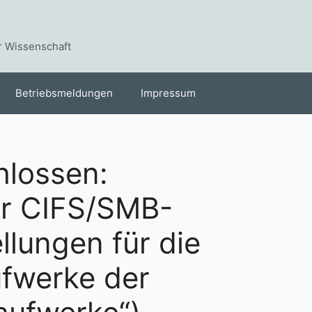
r Wissenschaft
Betriebsmeldungen
Impressum
lossen:
er CIFS/SMB-
llungen für die
ufwerke der