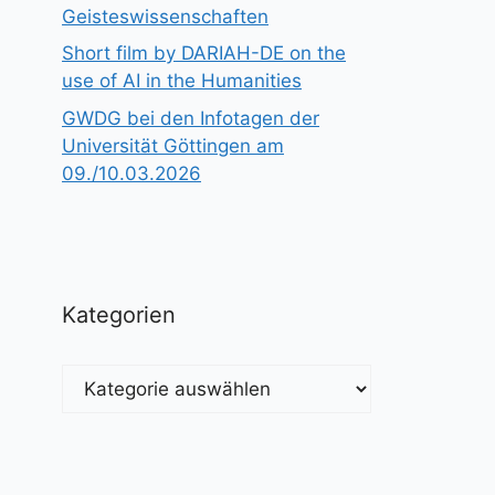
Geisteswissenschaften
Short film by DARIAH-DE on the
use of AI in the Humanities
GWDG bei den Infotagen der
Universität Göttingen am
09./10.03.2026
Kategorien
Kategorien