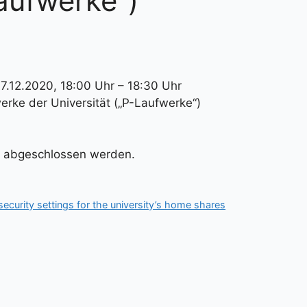
Laufwerke“)
7.12.2020, 18:00 Uhr – 18:30 Uhr
erke der Universität („P-Laufwerke“)
h abgeschlossen werden.
urity settings for the university’s home shares