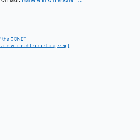
m Umlauf.
Nähere Informationen …
of the GÖNET
ern wird nicht korrekt angezeigt