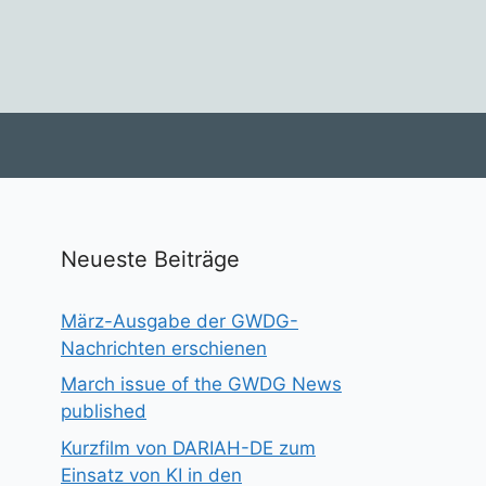
Neueste Beiträge
März-Ausgabe der GWDG-
Nachrichten erschienen
March issue of the GWDG News
published
Kurzfilm von DARIAH-DE zum
Einsatz von KI in den