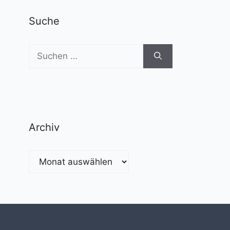
Suche
Suchen
nach:
Archiv
Archiv