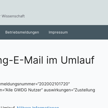
r Wissenschaft
Betriebsmeldungen
Impressum
ng-E-Mail im Umlauf
“ meldungsnummer=“202002101720″
fen=“Alle GWDG Nutzer“ auswirkungen=“Zustellung