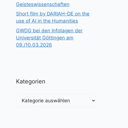
Geisteswissenschaften
Short film by DARIAH-DE on the
use of AI in the Humanities
GWDG bei den Infotagen der
Universität Göttingen am
09./10.03.2026
Kategorien
Kategorien