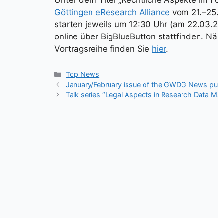
Göttingen eResearch Alliance
vom 21.–25.
starten jeweils um 12:30 Uhr (am 22.03
online über BigBlueButton stattfinden. 
Vortragsreihe finden Sie
hier
.
Kategorien
Top News
January/February issue of the GWDG News pu
Talk series “Legal Aspects in Research Data