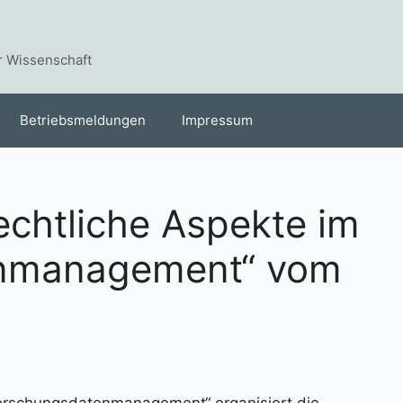
r Wissenschaft
Betriebsmeldungen
Impressum
echtliche Aspekte im
nmanagement“ vom
Forschungsdatenmanagement“ organisiert die