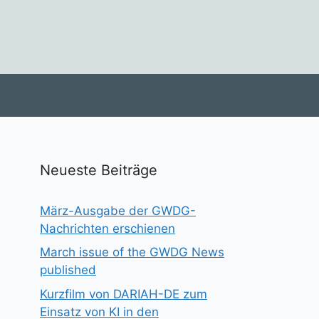
Neueste Beiträge
März-Ausgabe der GWDG-
Nachrichten erschienen
March issue of the GWDG News
published
Kurzfilm von DARIAH-DE zum
Einsatz von KI in den