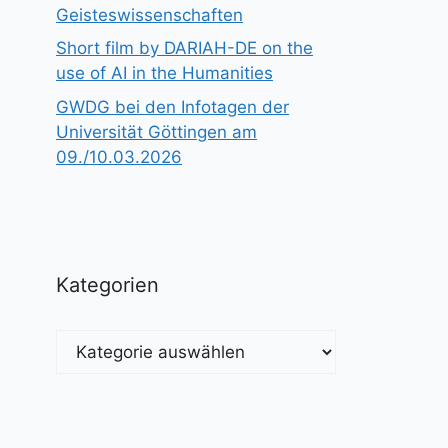
Geisteswissenschaften
Short film by DARIAH-DE on the
use of AI in the Humanities
GWDG bei den Infotagen der
Universität Göttingen am
09./10.03.2026
Kategorien
Kategorien