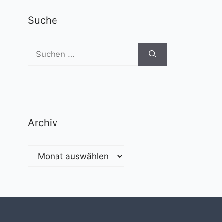
Suche
Suchen
nach:
Archiv
Archiv