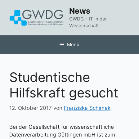
Zum
News
Inhalt
springen
GWDG – IT in der
Wissenschaft
Menü
Studentische
Hilfskraft gesucht
12. Oktober 2017
von
Franziska Schimek
Bei der Gesellschaft für wissenschaftliche
Datenverarbeitung Göttingen mbH ist zum