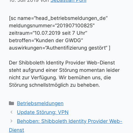
[sc name=“head_betriebsmeldungen_de“
meldungsnummer=“201907100825″
zeitraum=“10.07.2019 seit 7 Uhr“
betroffen=“Kunden der GWDG“
auswirkungen=“Authentifizierung gestört“ ]
Der Shibboleth Identity Provider Web-Dienst
steht aufgrund einer Störung momentan leider
nicht zur Verfügung. Wir bemühen uns, die
Störung schnellstmöglich zu beheben.
Kategorien
Betriebsmeldungen
Update Störung: VPN
Behoben: Shibboleth Identity Provider Web-
Dienst