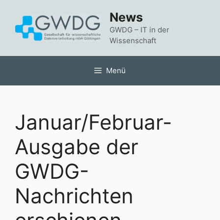
Zum
News
Inhalt
springen
GWDG – IT in der
Wissenschaft
Menü
Januar/Februar-
Ausgabe der
GWDG-
Nachrichten