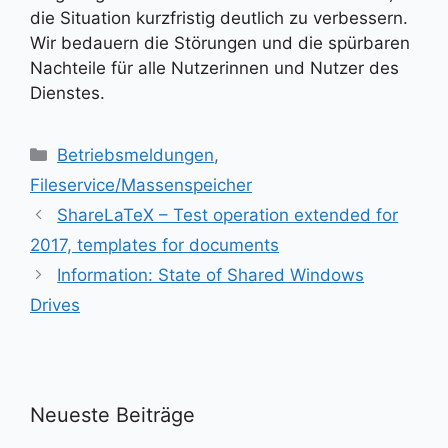
die Situation kurzfristig deutlich zu verbessern.
Wir bedauern die Störungen und die spürbaren
Nachteile für alle Nutzerinnen und Nutzer des
Dienstes.
Kategorien
Betriebsmeldungen
,
Fileservice/Massenspeicher
ShareLaTeX – Test operation extended for
2017, templates for documents
Information: State of Shared Windows
Drives
Neueste Beiträge