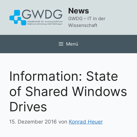
Zum
News
Inhalt
springen
GWDG – IT in der
Wissenschaft
Menü
Information: State
of Shared Windows
Drives
15. Dezember 2016
von
Konrad Heuer