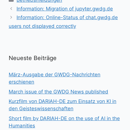
Betriebsmeldungen
Information: Migration of jupyter.gwdg.de
Information: Online-Status of chat.gwdg.de
users not displayed correctly
Neueste Beiträge
März-Ausgabe der GWDG-Nachrichten
erschienen
March issue of the GWDG News published
Kurzfilm von DARIAH-DE zum Einsatz von KI in
den Geisteswissenschaften
Short film by DARIAH-DE on the use of AI in the
Humanities