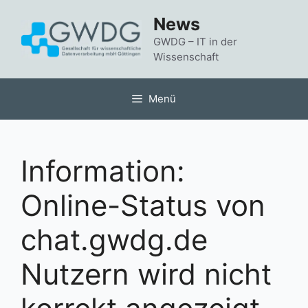
Zum
News
Inhalt
springen
GWDG – IT in der
Wissenschaft
Menü
Information:
Online-Status von
chat.gwdg.de
Nutzern wird nicht