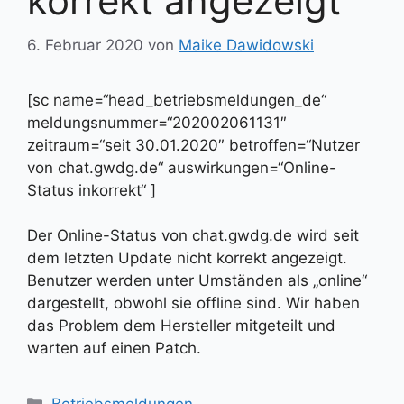
korrekt angezeigt
6. Februar 2020
von
Maike Dawidowski
[sc name=“head_betriebsmeldungen_de“
meldungsnummer=“202002061131″
zeitraum=“seit 30.01.2020″ betroffen=“Nutzer
von chat.gwdg.de“ auswirkungen=“Online-
Status inkorrekt“ ]
Der Online-Status von chat.gwdg.de wird seit
dem letzten Update nicht korrekt angezeigt.
Benutzer werden unter Umständen als „online“
dargestellt, obwohl sie offline sind. Wir haben
das Problem dem Hersteller mitgeteilt und
warten auf einen Patch.
Kategorien