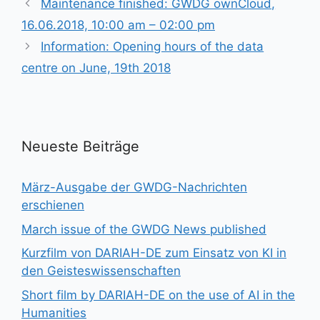
Maintenance finished: GWDG ownCloud,
16.06.2018, 10:00 am – 02:00 pm
Information: Opening hours of the data
centre on June, 19th 2018
Neueste Beiträge
März-Ausgabe der GWDG-Nachrichten
erschienen
March issue of the GWDG News published
Kurzfilm von DARIAH-DE zum Einsatz von KI in
den Geisteswissenschaften
Short film by DARIAH-DE on the use of AI in the
Humanities