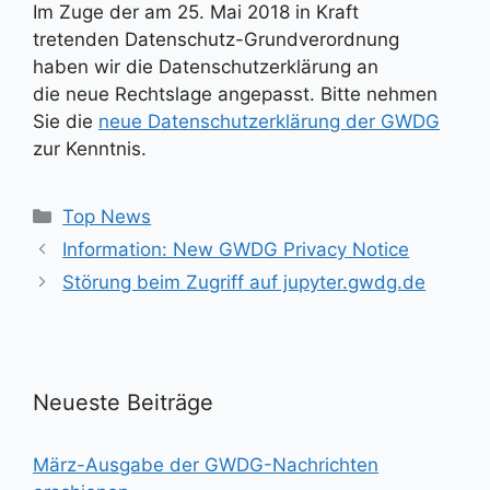
Im Zuge der am 25. Mai 2018 in Kraft
tretenden Datenschutz-Grundverordnung
haben wir die Datenschutzerklärung an
die neue Rechtslage angepasst. Bitte nehmen
Sie die
neue Datenschutzerklärung der GWDG
zur Kenntnis.
Kategorien
Top News
Information: New GWDG Privacy Notice
Störung beim Zugriff auf jupyter.gwdg.de
Neueste Beiträge
März-Ausgabe der GWDG-Nachrichten