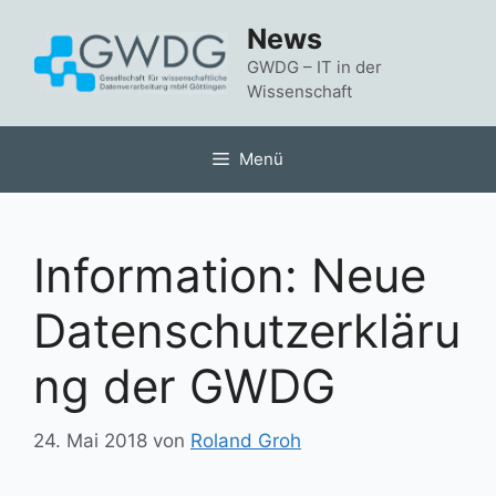
Zum
News
Inhalt
springen
GWDG – IT in der
Wissenschaft
Menü
Information: Neue
Datenschutzerkläru
ng der GWDG
24. Mai 2018
von
Roland Groh