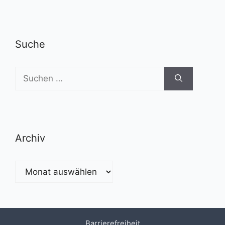
Suche
Suchen
nach:
Archiv
Archiv
Barrierefreiheit