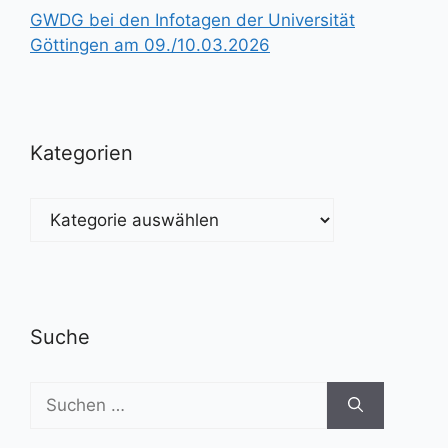
GWDG bei den Infotagen der Universität
Göttingen am 09./10.03.2026
Kategorien
Kategorien
Suche
Suchen
nach: