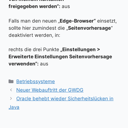
freigegeben werden“:
aus
Falls man den neuen „
Edge-Browser“
einsetzt,
sollte hier zumindest die „
Seitenvorhersage
“
deaktiviert werden, in:
rechts die drei Punkte
„Einstellungen >
Erweiterte Einstellungen
Seitenvorhersage
verwenden“:
aus
Kategorien
Betriebssysteme
Neuer Webauftritt der GWDG
Oracle behebt wieder Sicherheitslücken in
Java