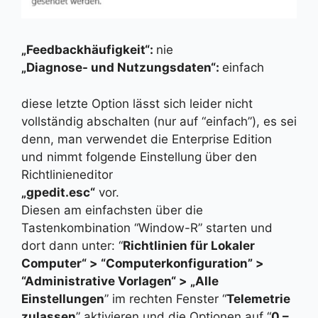
„Feedbackhäufigkeit“:
nie
„Diagnose- und Nutzungsdaten“:
einfach
diese letzte Option lässt sich leider nicht
vollständig abschalten (nur auf “einfach”), es sei
denn, man verwendet die Enterprise Edition
und nimmt folgende Einstellung über den
Richtlinieneditor
„gpedit.esc“
vor.
Diesen am einfachsten über die
Tastenkombination “Window-R” starten und
dort dann unter: “
Richtlinien für Lokaler
Computer“ > “Computerkonfiguration” >
“Administrative Vorlagen“ > „Alle
Einstellungen
” im rechten Fenster “
Telemetrie
zulassen
” aktivieren und die Optionen auf “
0 –