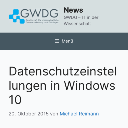
Zum
News
Inhalt
springen
GWDG – IT in der
Wissenschaft
Menü
Datenschutzeinstel
lungen in Windows
10
20. Oktober 2015
von
Michael Reimann