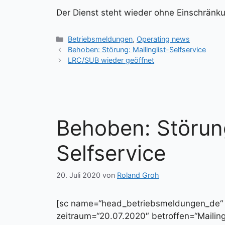
Der Dienst steht wieder ohne Einschränk
Kategorien
Betriebsmeldungen
,
Operating news
Behoben: Störung: Mailinglist-Selfservice
LRC/SUB wieder geöffnet
Behoben: Störung
Selfservice
20. Juli 2020
von
Roland Groh
[sc name=“head_betriebsmeldungen_de
zeitraum=“20.07.2020″ betroffen=“Mailingl