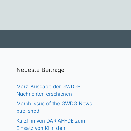
Neueste Beiträge
März-Ausgabe der GWDG-
Nachrichten erschienen
March issue of the GWDG News
published
Kurzfilm von DARIAH-DE zum
Einsatz von KI in den