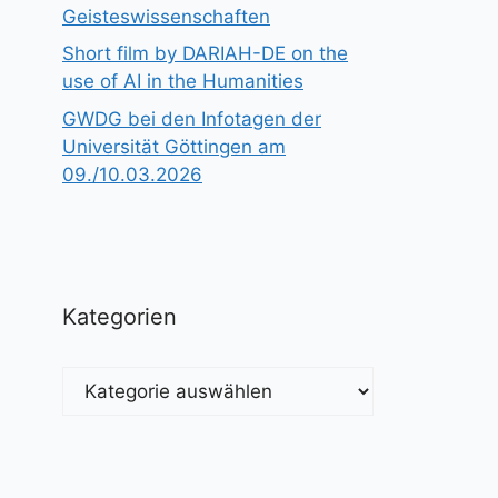
Geisteswissenschaften
Short film by DARIAH-DE on the
use of AI in the Humanities
GWDG bei den Infotagen der
Universität Göttingen am
09./10.03.2026
Kategorien
Kategorien