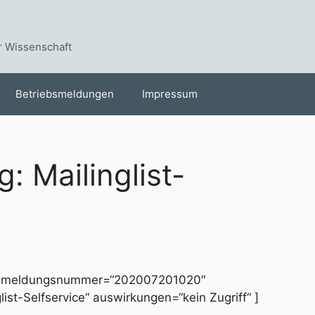
r Wissenschaft
Betriebsmeldungen
Impressum
: Mailinglist-
“ meldungsnummer=“202007201020″
ist-Selfservice“ auswirkungen=“kein Zugriff“ ]