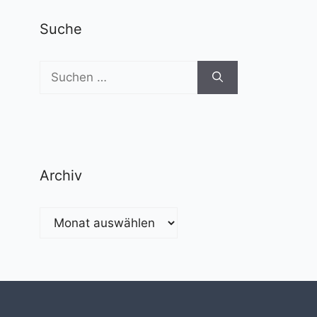
Suche
Suchen
nach:
Archiv
Archiv