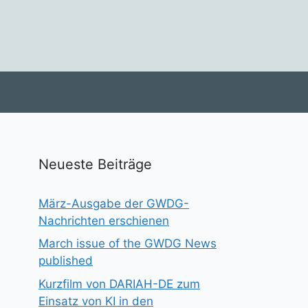
Neueste Beiträge
März-Ausgabe der GWDG-
Nachrichten erschienen
March issue of the GWDG News
published
Kurzfilm von DARIAH-DE zum
Einsatz von KI in den