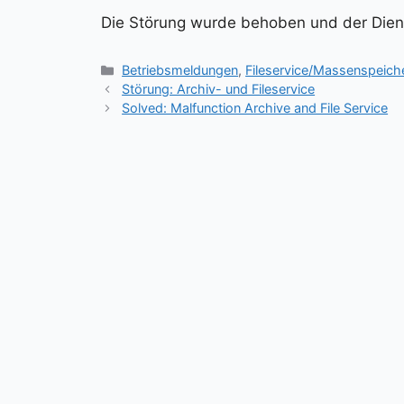
Die Störung wurde behoben und der Diens
Kategorien
Betriebsmeldungen
,
Fileservice/Massenspeich
Störung: Archiv- und Fileservice
Solved: Malfunction Archive and File Service