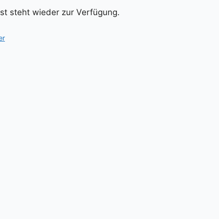
t steht wieder zur Verfügung.
er