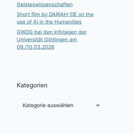
Geisteswissenschaften
Short film by DARIAH-DE on the
use of AI in the Humanities
GWDG bei den Infotagen der
Universität Göttingen am
09./10.03.2026
Kategorien
Kategorien