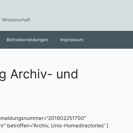
r Wissenschaft
Betriebsmeldungen
Impressum
g Archiv- und
“ meldungsnummer=“201902251700″
r“ betroffen=“Archiv, Unix-Homedirectories“ ]