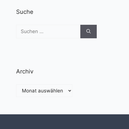
Suche
Suchen
nach:
Archiv
Archiv