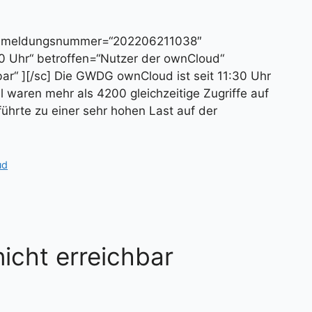
“ meldungsnummer=“202206211038″
30 Uhr“ betroffen=“Nutzer der ownCloud“
r“ ][/sc] Die GWDG ownCloud ist seit 11:30 Uhr
l waren mehr als 4200 gleichzeitige Zugriffe auf
 führte zu einer sehr hohen Last auf der
ud
icht erreichbar