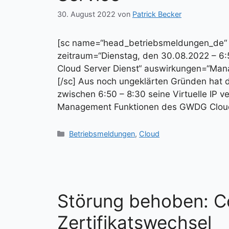
30. August 2022
von
Patrick Becker
[sc name=“head_betriebsmeldungen_de
zeitraum=“Dienstag, den 30.08.2022 – 6
Cloud Server Dienst“ auswirkungen=“Mana
[/sc] Aus noch ungeklärten Gründen hat
zwischen 6:50 – 8:30 seine Virtuelle IP ve
Management Funktionen des GWDG Clou
Kategorien
Betriebsmeldungen
,
Cloud
Störung behoben: C
Zertifikatswechsel