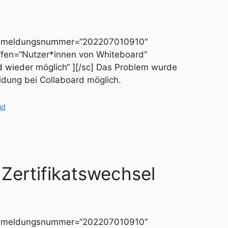
“ meldungsnummer=“202207010910″
offen=“Nutzer*innen von Whiteboard“
 wieder möglich“ ][/sc] Das Problem wurde
dung bei Collaboard möglich.
ud
 Zertifikatswechsel
“ meldungsnummer=“202207010910″