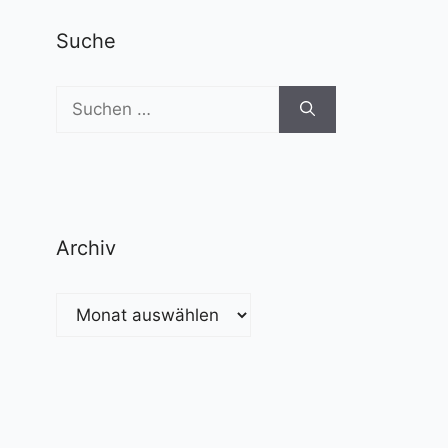
Suche
Suchen
nach:
Archiv
Archiv