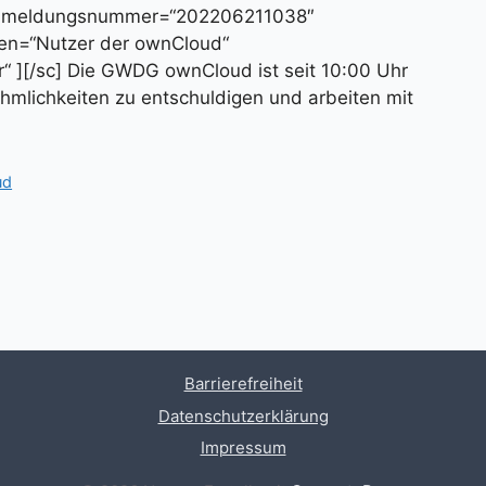
“ meldungsnummer=“202206211038″
ffen=“Nutzer der ownCloud“
“ ][/sc] Die GWDG ownCloud ist seit 10:00 Uhr
nehmlichkeiten zu entschuldigen und arbeiten mit
ud
Barrierefreiheit
Datenschutzerklärung
Impressum