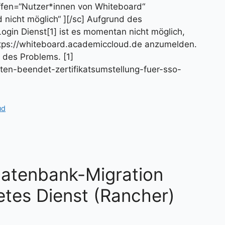
offen=“Nutzer*innen von Whiteboard“
nicht möglich“ ][/sc] Aufgrund des
gin Dienst[1] ist es momentan nicht möglich,
ttps://whiteboard.academiccloud.de anzumelden.
 des Problems. [1]
ten-beendet-zertifikatsumstellung-fuer-sso-
ud
Datenbank-Migration
es Dienst (Rancher)