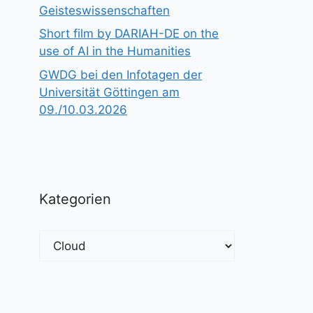
Geisteswissenschaften
Short film by DARIAH-DE on the
use of AI in the Humanities
GWDG bei den Infotagen der
Universität Göttingen am
09./10.03.2026
Kategorien
Kategorien