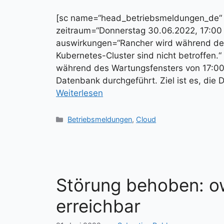
[sc name=“head_betriebsmeldungen_d
zeitraum=“Donnerstag 30.06.2022, 17:00 
auswirkungen=“Rancher wird während der 
Kubernetes-Cluster sind nicht betroffen
während des Wartungsfensters von 17:00
Datenbank durchgeführt. Ziel ist es, di
Weiterlesen
Kategorien
Betriebsmeldungen
,
Cloud
Störung behoben: o
erreichbar