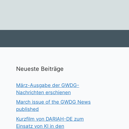
Neueste Beiträge
März-Ausgabe der GWDG-
Nachrichten erschienen
March issue of the GWDG News
published
Kurzfilm von DARIAH-DE zum
Einsatz von KI in den