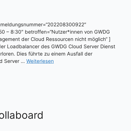
“ meldungsnummer=“202208300922″
:50 – 8:30″ betroffen=“Nutzer*innen von GWDG
gement der Cloud Ressourcen nicht möglich“ ]
 der Loadbalancer des GWDG Cloud Server Dienst
rloren. Dies führte zu einem Ausfall der
d Server …
Weiterlesen
ollaboard