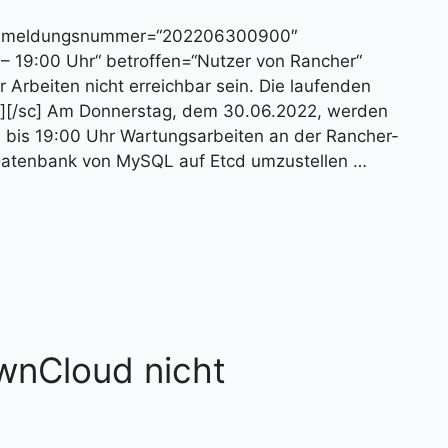
e“ meldungsnummer=“202206300900″
– 19:00 Uhr“ betroffen=“Nutzer von Rancher“
Arbeiten nicht erreichbar sein. Die laufenden
.“ ][/sc] Am Donnerstag, dem 30.06.2022, werden
 bis 19:00 Uhr Wartungsarbeiten an der Rancher-
e Datenbank von MySQL auf Etcd umzustellen …
wnCloud nicht