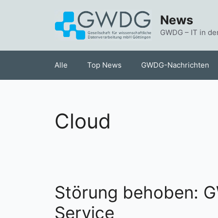
Zum
News
Inhalt
springen
GWDG – IT in de
Alle
Top News
GWDG-Nachrichten
Cloud
Störung behoben: 
Service