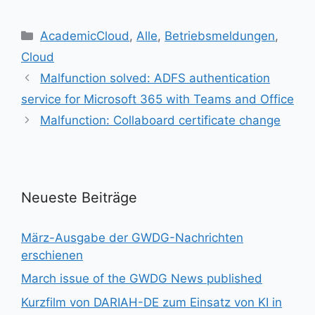
Kategorien
AcademicCloud
,
Alle
,
Betriebsmeldungen
,
Cloud
Malfunction solved: ADFS authentication
service for Microsoft 365 with Teams and Office
Malfunction: Collaboard certificate change
Neueste Beiträge
März-Ausgabe der GWDG-Nachrichten
erschienen
March issue of the GWDG News published
Kurzfilm von DARIAH-DE zum Einsatz von KI in