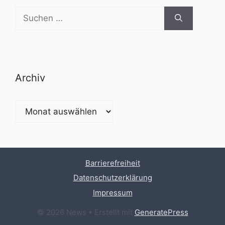
Suchen
nach:
Archiv
Archiv
Barrierefreiheit
Datenschutzerklärung
Impressum
© 2026 News
• Erstellt mit
GeneratePress