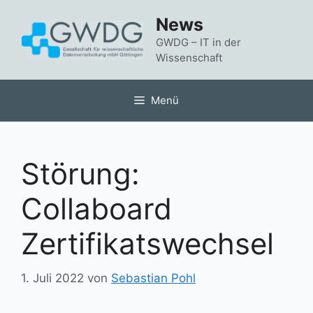
Zum
News
Inhalt
springen
GWDG – IT in der
Wissenschaft
Menü
Störung:
Collaboard
Zertifikatswechsel
1. Juli 2022
von
Sebastian Pohl