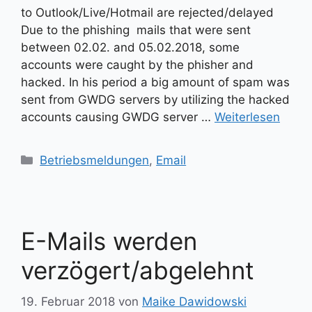
to Outlook/Live/Hotmail are rejected/delayed
Due to the phishing mails that were sent
between 02.02. and 05.02.2018, some
accounts were caught by the phisher and
hacked. In his period a big amount of spam was
sent from GWDG servers by utilizing the hacked
accounts causing GWDG server …
Weiterlesen
Kategorien
Betriebsmeldungen
,
Email
E-Mails werden
verzögert/abgelehnt
19. Februar 2018
von
Maike Dawidowski