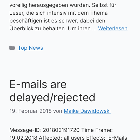
voreilig herausgegeben wurden. Selbst für
Leser, die sich intensiv mit dem Thema
beschäftigen ist es schwer, dabei den
Überblick zu behalten. Um ihren …
Weiterlesen
Kategorien
Top News
E-mails are
delayed/rejected
19. Februar 2018
von
Maike Dawidowski
Message-ID: 201802191720 Time Frame:
19.02.2018 Affected: all users Effects: E-Mails