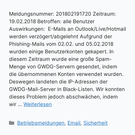
Meldungsnummer: 201802191720 Zeitraum:
19.02.2018 Betroffen: alle Benutzer
Auswirkungen: E-Mails an Outlook/Live/Hotmail
werden verzögert/abgelehnt Aufgrund der
Phishing-Mails vom 02.02. und 05.02.2018
wurden einige Benutzerkonten gekapert. In
diesem Zeitraum wurde eine große Spam-
Menge von GWDG-Servern gesendet, indem
die übernommenen Konten verwendet wurden.
Deswegen landeten die IP-Adressen der
GWDG-Mail-Server in Black-Listen. Wir konnten
dieses Problem jedoch abschwächen, indem
wir …
Weiterlesen
Kategorien
Betriebsmeldungen
,
Email
,
Sicherheit