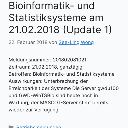
Bioinformatik- und
Statistiksysteme am
21.02.2018 (Update 1)
22. Februar 2018
von
See-Ling Wong
Meldungsnummer: 201802081021
Zeitraum: 21.02.2018, ganztägig
Betroffen: Bioinformatik- und Statistiksysteme
Auswirkungen: Unterbrechung der
Erreichbarkeit der Systeme Die Server gwdu100
und GWD-WinTSBio sind heute noch in
Wartung, der MASCOT-Server steht bereits
wieder zur Verfügung.
Kategorien
Betriebsmeldungen