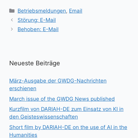
Kategorien
Betriebsmeldungen
,
Email
Störung: E-Mail
Behoben: E-Mail
Neueste Beiträge
März-Ausgabe der GWDG-Nachrichten
erschienen
March issue of the GWDG News published
Kurzfilm von DARIAH-DE zum Einsatz von KI in
den Geisteswissenschaften
Short film by DARIAH-DE on the use of AI in the
Humanities