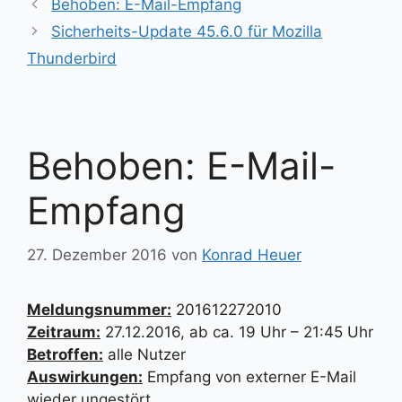
Behoben: E-Mail-Empfang
Sicherheits-Update 45.6.0 für Mozilla
Thunderbird
Behoben: E-Mail-
Empfang
27. Dezember 2016
von
Konrad Heuer
Meldungsnummer:
201612272010
Zeitraum:
27.12.2016, ab ca. 19 Uhr – 21:45 Uhr
Betroffen:
alle Nutzer
Auswirkungen:
Empfang von externer E-Mail
wieder ungestört