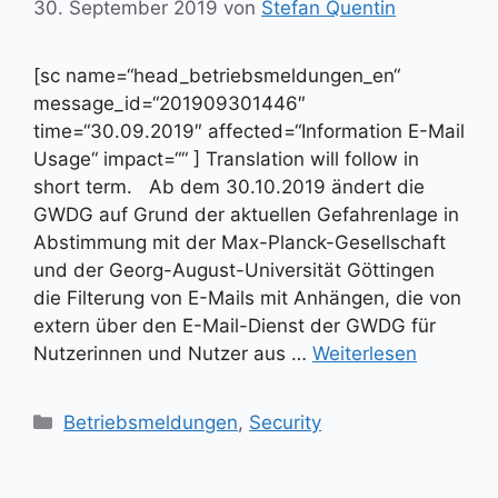
30. September 2019
von
Stefan Quentin
[sc name=“head_betriebsmeldungen_en“
message_id=“201909301446″
time=“30.09.2019″ affected=“Information E-Mail
Usage“ impact=““ ] Translation will follow in
short term. Ab dem 30.10.2019 ändert die
GWDG auf Grund der aktuellen Gefahrenlage in
Abstimmung mit der Max-Planck-Gesellschaft
und der Georg-August-Universität Göttingen
die Filterung von E-Mails mit Anhängen, die von
extern über den E-Mail-Dienst der GWDG für
Nutzerinnen und Nutzer aus …
Weiterlesen
Kategorien
Betriebsmeldungen
,
Security