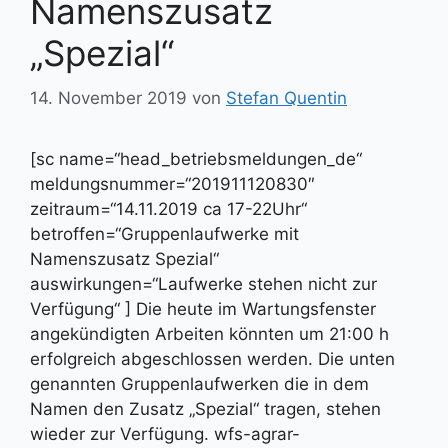
Namenszusatz
„Spezial“
14. November 2019
von
Stefan Quentin
[sc name=“head_betriebsmeldungen_de“
meldungsnummer=“201911120830″
zeitraum=“14.11.2019 ca 17-22Uhr“
betroffen=“Gruppenlaufwerke mit
Namenszusatz Spezial“
auswirkungen=“Laufwerke stehen nicht zur
Verfügung“ ] Die heute im Wartungsfenster
angekündigten Arbeiten könnten um 21:00 h
erfolgreich abgeschlossen werden. Die unten
genannten Gruppenlaufwerken die in dem
Namen den Zusatz „Spezial“ tragen, stehen
wieder zur Verfügung. wfs-agrar-