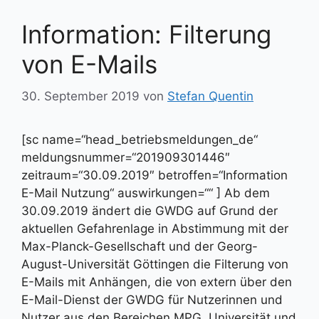
Information: Filterung
von E-Mails
30. September 2019
von
Stefan Quentin
[sc name=“head_betriebsmeldungen_de“
meldungsnummer=“201909301446″
zeitraum=“30.09.2019″ betroffen=“Information
E-Mail Nutzung“ auswirkungen=““ ] Ab dem
30.09.2019 ändert die GWDG auf Grund der
aktuellen Gefahrenlage in Abstimmung mit der
Max-Planck-Gesellschaft und der Georg-
August-Universität Göttingen die Filterung von
E-Mails mit Anhängen, die von extern über den
E-Mail-Dienst der GWDG für Nutzerinnen und
Nutzer aus den Bereichen MPG, Universität und