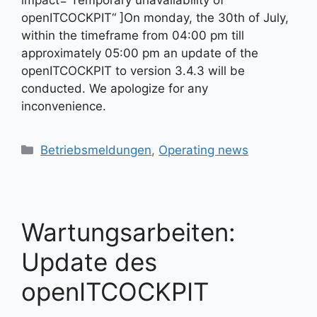
impact=“Temporary unavailability of
openITCOCKPIT“ ]On monday, the 30th of July,
within the timeframe from 04:00 pm till
approximately 05:00 pm an update of the
openITCOCKPIT to version 3.4.3 will be
conducted. We apologize for any
inconvenience.
Kategorien
Betriebsmeldungen
,
Operating news
Wartungsarbeiten:
Update des
openITCOCKPIT