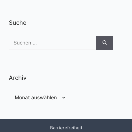
Suche
Suchen
nach:
Archiv
Archiv
Barrierefreiheit