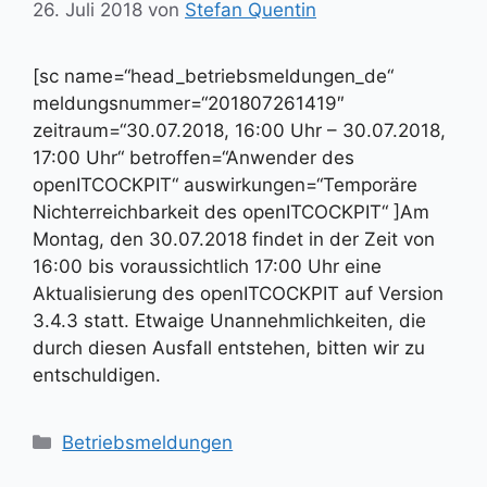
26. Juli 2018
von
Stefan Quentin
[sc name=“head_betriebsmeldungen_de“
meldungsnummer=“201807261419″
zeitraum=“30.07.2018, 16:00 Uhr – 30.07.2018,
17:00 Uhr“ betroffen=“Anwender des
openITCOCKPIT“ auswirkungen=“Temporäre
Nichterreichbarkeit des openITCOCKPIT“ ]Am
Montag, den 30.07.2018 findet in der Zeit von
16:00 bis voraussichtlich 17:00 Uhr eine
Aktualisierung des openITCOCKPIT auf Version
3.4.3 statt. Etwaige Unannehmlichkeiten, die
durch diesen Ausfall entstehen, bitten wir zu
entschuldigen.
Kategorien
Betriebsmeldungen