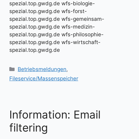
spezial.top.gwdg.de wfs-biologie-
spezial.top.gwdg.de wfs-forst-
spezial.top.gwdg.de wfs-gemeinsam-
spezial.top.gwdg.de wfs-medizin-
spezial.top.gwdg.de wfs-philosophie-
spezial.top.gwdg.de wfs-wirtschaft-
spezial.top.gwdg.de
Kategorien
Betriebsmeldungen
,
Fileservice/Massenspeicher
Information: Email
filtering