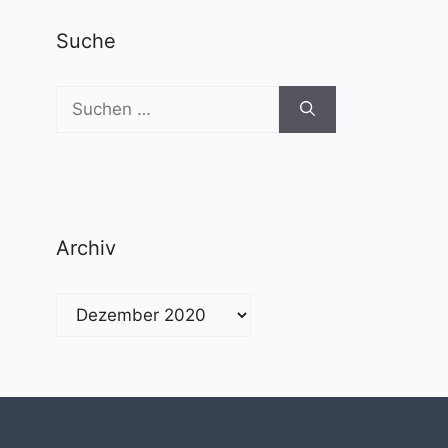
Suche
Suchen
nach:
Archiv
Archiv