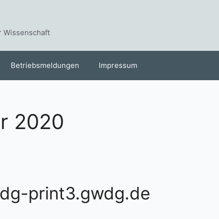
r Wissenschaft
Betriebsmeldungen
Impressum
r 2020
wdg-print3.gwdg.de