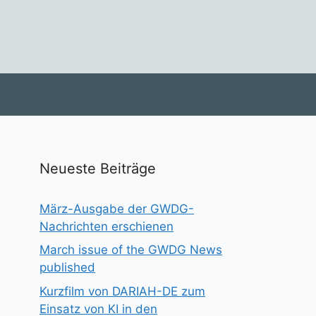
Neueste Beiträge
März-Ausgabe der GWDG-
Nachrichten erschienen
March issue of the GWDG News
published
Kurzfilm von DARIAH-DE zum
Einsatz von KI in den