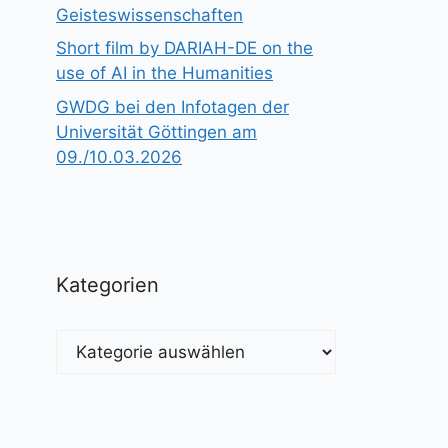
Geisteswissenschaften
Short film by DARIAH-DE on the
use of AI in the Humanities
GWDG bei den Infotagen der
Universität Göttingen am
09./10.03.2026
Kategorien
Kategorien