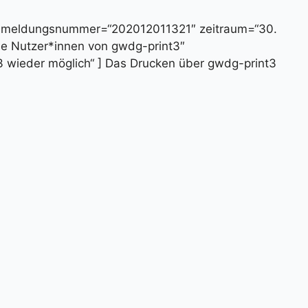
 meldungsnummer=“202012011321″ zeitraum=“30.
le Nutzer*innen von gwdg-print3″
 wieder möglich“ ] Das Drucken über gwdg-print3