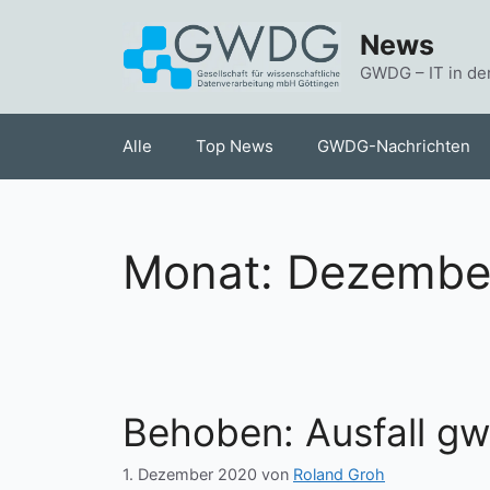
Zum
News
Inhalt
springen
GWDG – IT in de
Alle
Top News
GWDG-Nachrichten
Monat:
Dezembe
Behoben: Ausfall g
1. Dezember 2020
von
Roland Groh