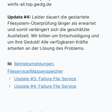
winfs-all.top.gwdg.de
Update #4:
Leider dauert die gestartete
Filesystem-Überprüfung länger als erwartet
und somit verlängert sich die geschätzte
Ausfallzeit. Wir bitten um Entschuldigung und
um Ihre Geduld! Alle verfügbaren Kräfte
arbeiten an der Lösung des Problems.
Kategorien
Betriebsmeldungen
,
Fileservice/Massenspeicher
Update #3: Failure File Service
Update #4: Failure File Service