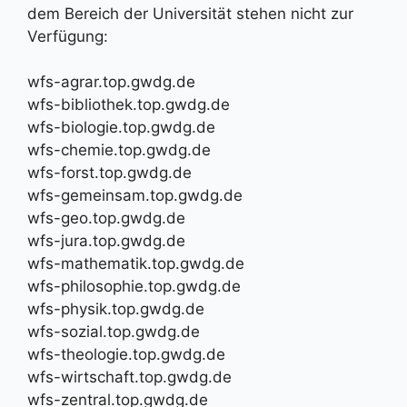
dem Bereich der Universität stehen nicht zur
Verfügung:
wfs-agrar.top.gwdg.de
wfs-bibliothek.top.gwdg.de
wfs-biologie.top.gwdg.de
wfs-chemie.top.gwdg.de
wfs-forst.top.gwdg.de
wfs-gemeinsam.top.gwdg.de
wfs-geo.top.gwdg.de
wfs-jura.top.gwdg.de
wfs-mathematik.top.gwdg.de
wfs-philosophie.top.gwdg.de
wfs-physik.top.gwdg.de
wfs-sozial.top.gwdg.de
wfs-theologie.top.gwdg.de
wfs-wirtschaft.top.gwdg.de
wfs-zentral.top.gwdg.de