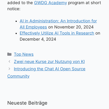
added to the
GWDG Academy
program at short
notice:
AI in Administration: An Introduction for
All Employees
on November 20, 2024
Effectively Utilize AI Tools in Research
on
December 4, 2024
Kategorien
Top News
Zwei neue Kurse zur Nutzung von KI
Introducing the Chat AI Open Source
Community
Neueste Beiträge