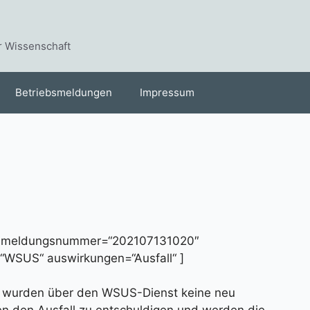
r Wissenschaft
Betriebsmeldungen
Impressum
“ meldungsnummer=“202107131020″
=“WSUS“ auswirkungen=“Ausfall“ ]
on wurden über den WSUS-Dienst keine neu