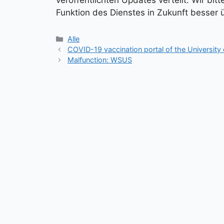
veröffentlichten Updates verteilt. Wir bi
Funktion des Dienstes in Zukunft besser
Kategorien
Alle
COVID-19 vaccination portal of the University
Malfunction: WSUS