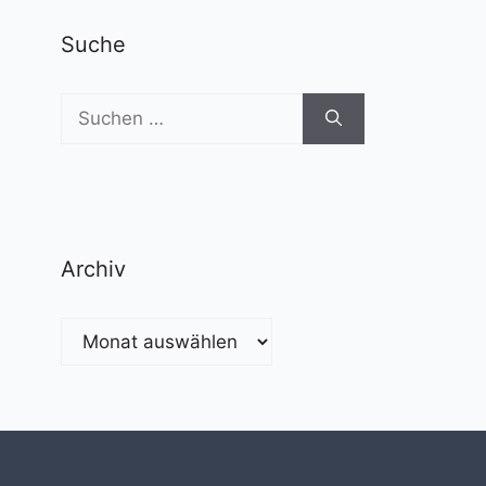
Suche
Suchen
nach:
Archiv
Archiv