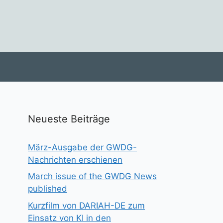
Neueste Beiträge
März-Ausgabe der GWDG-
Nachrichten erschienen
March issue of the GWDG News
published
Kurzfilm von DARIAH-DE zum
Einsatz von KI in den