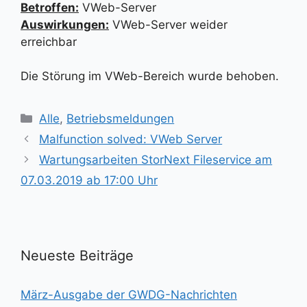
Betroffen:
VWeb-Server
Auswirkungen:
VWeb-Server weider
erreichbar
Die Störung im VWeb-Bereich wurde behoben.
Kategorien
Alle
,
Betriebsmeldungen
Malfunction solved: VWeb Server
Wartungsarbeiten StorNext Fileservice am
07.03.2019 ab 17:00 Uhr
Neueste Beiträge
März-Ausgabe der GWDG-Nachrichten