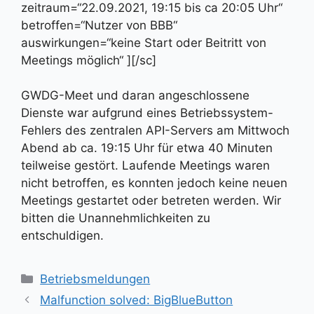
zeitraum=“22.09.2021, 19:15 bis ca 20:05 Uhr“
betroffen=“Nutzer von BBB“
auswirkungen=“keine Start oder Beitritt von
Meetings möglich“ ][/sc]
GWDG-Meet und daran angeschlossene
Dienste war aufgrund eines Betriebssystem-
Fehlers des zentralen API-Servers am Mittwoch
Abend ab ca. 19:15 Uhr für etwa 40 Minuten
teilweise gestört. Laufende Meetings waren
nicht betroffen, es konnten jedoch keine neuen
Meetings gestartet oder betreten werden. Wir
bitten die Unannehmlichkeiten zu
entschuldigen.
Kategorien
Betriebsmeldungen
Malfunction solved: BigBlueButton