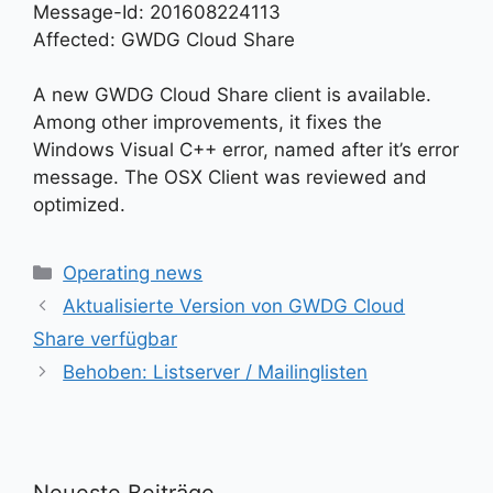
Message-Id: 201608224113
Affected: GWDG Cloud Share
A new GWDG Cloud Share client is available.
Among other improvements, it fixes the
Windows Visual C++ error, named after it’s error
message. The OSX Client was reviewed and
optimized.
Kategorien
Operating news
Aktualisierte Version von GWDG Cloud
Share verfügbar
Behoben: Listserver / Mailinglisten