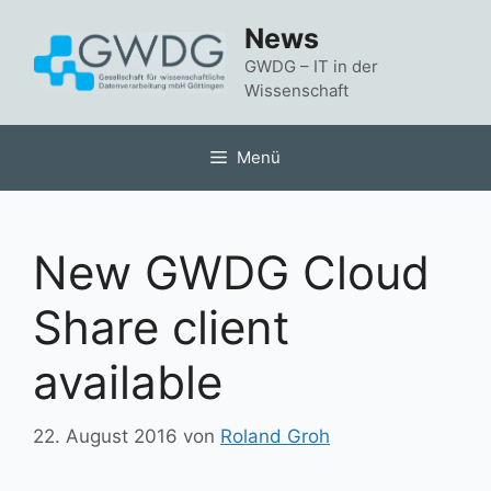
Zum
News
Inhalt
springen
GWDG – IT in der
Wissenschaft
Menü
New GWDG Cloud
Share client
available
22. August 2016
von
Roland Groh