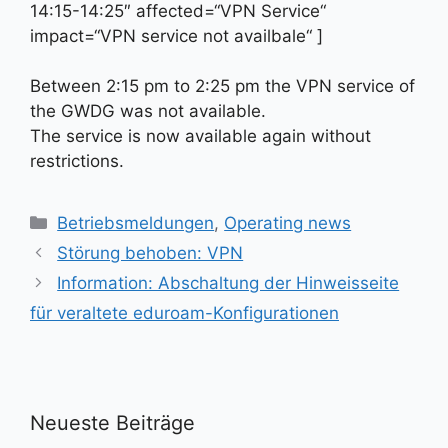
14:15-14:25″ affected=“VPN Service“
impact=“VPN service not availbale“ ]
Between 2:15 pm to 2:25 pm the VPN service of
the GWDG was not available.
The service is now available again without
restrictions.
Kategorien
Betriebsmeldungen
,
Operating news
Störung behoben: VPN
Information: Abschaltung der Hinweisseite
für veraltete eduroam-Konfigurationen
Neueste Beiträge