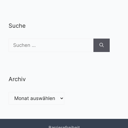
Suche
Suchen
nach:
Archiv
Archiv
Barrierefreiheit