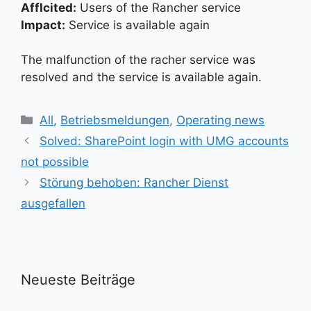
Afflcited:
Users of the Rancher service
Impact:
Service is available again
The malfunction of the racher service was
resolved and the service is available again.
Kategorien
All
,
Betriebsmeldungen
,
Operating news
Solved: SharePoint login with UMG accounts
not possible
Störung behoben: Rancher Dienst
ausgefallen
Neueste Beiträge