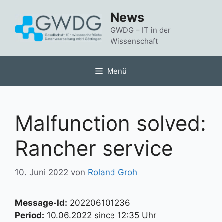
Zum
News
Inhalt
springen
GWDG – IT in der
Wissenschaft
Menü
Malfunction solved:
Rancher service
10. Juni 2022
von
Roland Groh
Message-Id:
202206101236
Period:
10.06.2022 since 12:35 Uhr