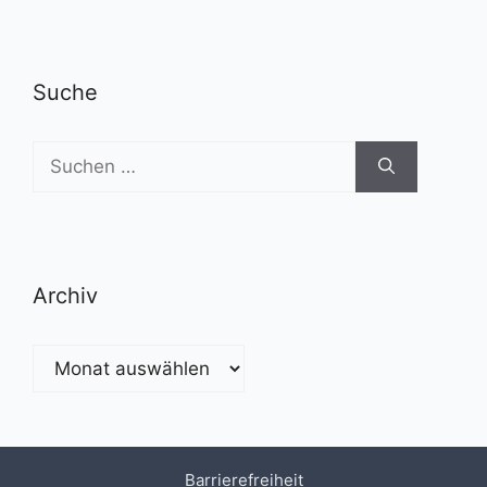
Suche
Suchen
nach:
Archiv
Archiv
Barrierefreiheit