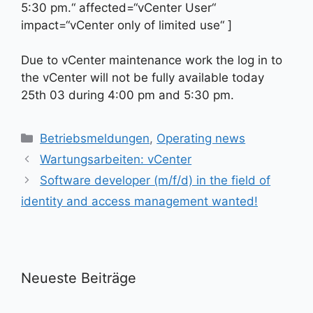
5:30 pm.“ affected=“vCenter User“
impact=“vCenter only of limited use“ ]
Due to vCenter maintenance work the log in to
the vCenter will not be fully available today
25th 03 during 4:00 pm and 5:30 pm.
Kategorien
Betriebsmeldungen
,
Operating news
Wartungsarbeiten: vCenter
Software developer (m/f/d) in the field of
identity and access management wanted!
Neueste Beiträge