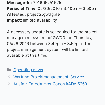
Message-Id:
201605251625
Period of Time:
05/26/2016 / 3:40pm – 3:50pm
Affected:
projects.gwdg.de
Impact:
limited availability
A necessary update is scheduled for the project
management system of GWDG, on Thursday,
05/26/2016 between 3:40pm – 3:50pm. The
project management system will be limited
available at this time.
Kategorien
Operating news
Wartung Projektmanagement-Service
Ausfall: Farbdrucker Canon irADV 5250