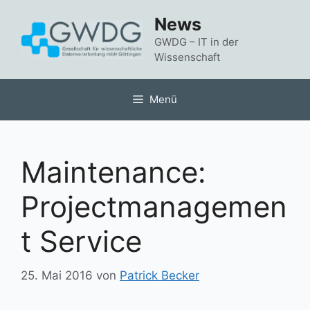
Zum
News
Inhalt
springen
GWDG – IT in der
Wissenschaft
Menü
Maintenance:
Projectmanagemen
t Service
25. Mai 2016
von
Patrick Becker