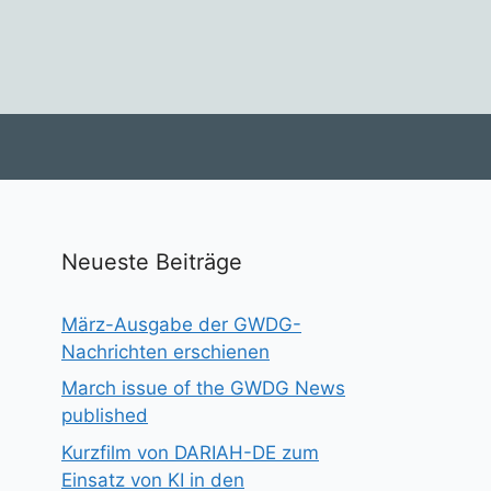
Neueste Beiträge
März-Ausgabe der GWDG-
Nachrichten erschienen
March issue of the GWDG News
published
Kurzfilm von DARIAH-DE zum
Einsatz von KI in den