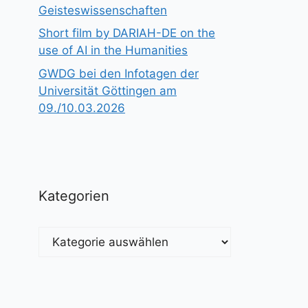
Geisteswissenschaften
Short film by DARIAH-DE on the
use of AI in the Humanities
GWDG bei den Infotagen der
Universität Göttingen am
09./10.03.2026
Kategorien
Kategorien