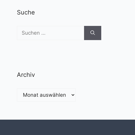
Suche
Suchen
nach:
Archiv
Archiv