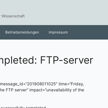
r Wissenschaft
Betriebsmeldungen
Impressum
pleted: FTP-server
message_id=“201908011025″ time=“Friday,
he FTP server“ impact=“unavailability of the