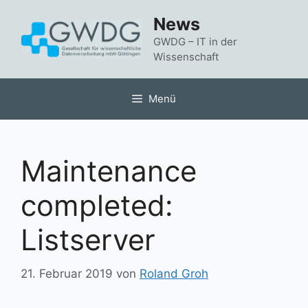
Zum
News
Inhalt
springen
GWDG – IT in der
Wissenschaft
Menü
Maintenance
completed:
Listserver
21. Februar 2019
von
Roland Groh