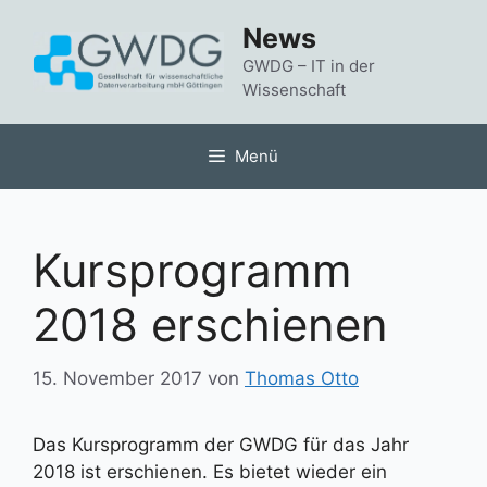
Zum
News
Inhalt
springen
GWDG – IT in der
Wissenschaft
Menü
Kursprogramm
2018 erschienen
15. November 2017
von
Thomas Otto
Das Kursprogramm der GWDG für das Jahr
2018 ist erschienen. Es bietet wieder ein