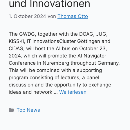
und Innovationen
1. Oktober 2024
von
Thomas Otto
The GWDG, together with the DOAG, JUG,
KISSKI, IT InnovationsCluster Göttingen and
CIDAS, will host the AI bus on October 23,
2024, which will promote the AI Navigator
Conference in Nuremberg throughout Germany.
This will be combined with a supporting
program consisting of lectures, a panel
discussion and the opportunity to exchange
ideas and network …
Weiterlesen
Kategorien
Top News