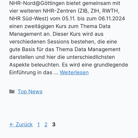
NHR-Nord@Göttingen bietet gemeinsam mit
vier weiteren NHR-Zentren (ZIB, ZIH, RWTH,
NHR Süd-West) vom 05.11. bis zum 06.11.2024
einen zweitägigen Kurs zum Thema Data
Management an. Dieser Kurs wird aus
verschiedenen Sessions bestehen, die eine
gute Basis für das Thema Data Management
darstellen und hier die unterschiedlichsten
Aspekte beleuchten. Es wird eine grundlegende
Einführung in das …
Weiterlesen
Kategorien
Top News
Seite
Seite
Seite
←
Zurück
1
2
3