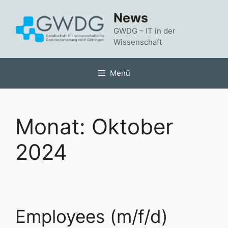
Zum
News
Inhalt
springen
GWDG – IT in der
Wissenschaft
Menü
Monat:
Oktober
2024
Employees (m/f/d)