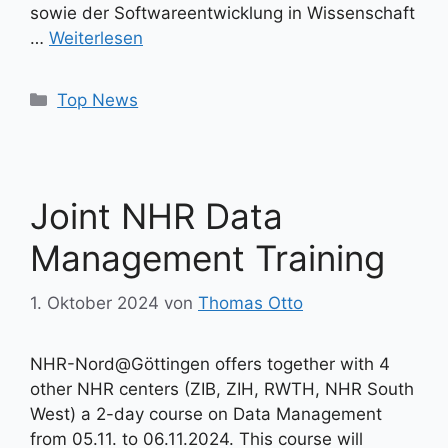
sowie der Softwareentwicklung in Wissenschaft
…
Weiterlesen
Kategorien
Top News
Joint NHR Data
Management Training
1. Oktober 2024
von
Thomas Otto
NHR-Nord@Göttingen offers together with 4
other NHR centers (ZIB, ZIH, RWTH, NHR South
West) a 2-day course on Data Management
from 05.11. to 06.11.2024. This course will