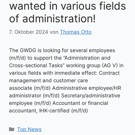
wanted in various fields
of administration!
7. Oktober 2024
von
Thomas Otto
The GWDG is looking for several employees
(m/f/d) to support the “Administration and
Cross-sectional Tasks” working group (AG V) in
various fields with immediate effect: Contract
management and customer care
associate (m/f/d) Administrative employee/HR
administrator (m/f/d) Secretary/administrative
employee (m/f/d) Accountant or financial
accountant, IHK-certified (m/f/d)
Kategorien
Top News