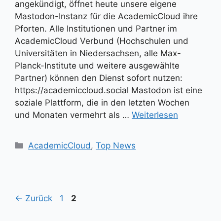
angekündigt, öffnet heute unsere eigene
Mastodon-Instanz für die AcademicCloud ihre
Pforten. Alle Institutionen und Partner im
AcademicCloud Verbund (Hochschulen und
Universitäten in Niedersachsen, alle Max-
Planck-Institute und weitere ausgewählte
Partner) können den Dienst sofort nutzen:
https://academiccloud.social Mastodon ist eine
soziale Plattform, die in den letzten Wochen
und Monaten vermehrt als …
Weiterlesen
Kategorien
AcademicCloud
,
Top News
Seite
Seite
←
Zurück
1
2