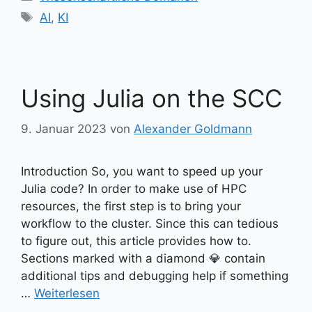
Schlagwörter
AI
,
KI
Using Julia on the SCC
9. Januar 2023
von
Alexander Goldmann
Introduction So, you want to speed up your
Julia code? In order to make use of HPC
resources, the first step is to bring your
workflow to the cluster. Since this can tedious
to figure out, this article provides how to.
Sections marked with a diamond 💎 contain
additional tips and debugging help if something
…
Weiterlesen