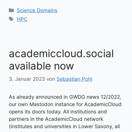
Kategorien
Science Domains
Schlagwörter
HPC
academiccloud.social
available now
3. Januar 2023
von
Sebastian Pohl
As already announced in GWDG news 12/2022,
our own Mastodon instance for AcademicCloud
opens its doors today. All institutions and
partners in the AcademicCloud network
(institutes and universities in Lower Saxony, all