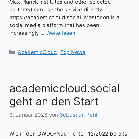
Max Planck institutes and other selected
partners) can use the service directly:
https://academiccloud.social. Mastodon is a
social media platform that has been
increasingly …
Weiterlesen
Kategorien
AcademicCloud
,
Top News
academiccloud.social
geht an den Start
3. Januar 2023
von
Sebastian Pohl
Wie in den GWDG-Nachrichten 12/2022 bereits