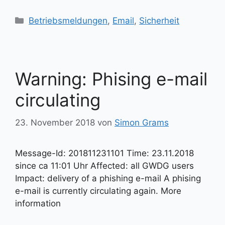
Kategorien
Betriebsmeldungen
,
Email
,
Sicherheit
Warning: Phising e-mail
circulating
23. November 2018
von
Simon Grams
Message-Id: 201811231101 Time: 23.11.2018
since ca 11:01 Uhr Affected: all GWDG users
Impact: delivery of a phishing e-mail A phising
e-mail is currently circulating again. More
information