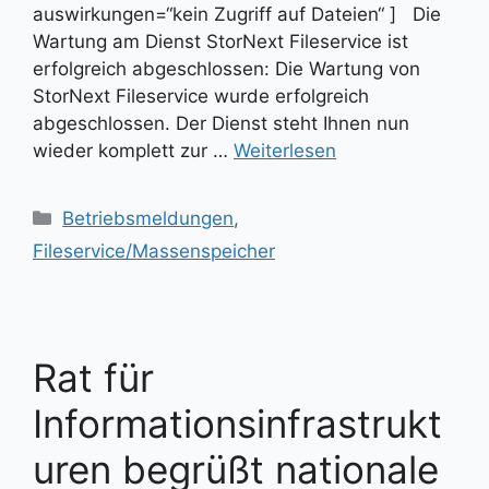
auswirkungen=“kein Zugriff auf Dateien“ ] Die
Wartung am Dienst StorNext Fileservice ist
erfolgreich abgeschlossen: Die Wartung von
StorNext Fileservice wurde erfolgreich
abgeschlossen. Der Dienst steht Ihnen nun
wieder komplett zur …
Weiterlesen
Kategorien
Betriebsmeldungen
,
Fileservice/Massenspeicher
Rat für
Informationsinfrastrukt
uren begrüßt nationale