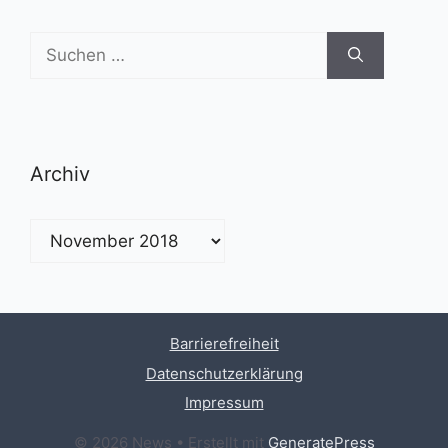
Suchen
nach:
Archiv
Archiv
Barrierefreiheit
Datenschutzerklärung
Impressum
© 2026 News
• Erstellt mit
GeneratePress