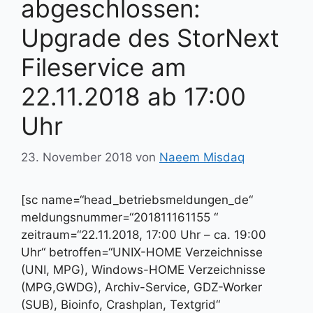
abgeschlossen:
Upgrade des StorNext
Fileservice am
22.11.2018 ab 17:00
Uhr
23. November 2018
von
Naeem Misdaq
[sc name=“head_betriebsmeldungen_de“
meldungsnummer=“201811161155 “
zeitraum=“22.11.2018, 17:00 Uhr – ca. 19:00
Uhr“ betroffen=“UNIX-HOME Verzeichnisse
(UNI, MPG), Windows-HOME Verzeichnisse
(MPG,GWDG), Archiv-Service, GDZ-Worker
(SUB), Bioinfo, Crashplan, Textgrid“