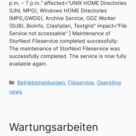
p.m. – 7 p.m.“ affected=“UNIX HOME Directories
(UNI, MPG), Windows HOME Directories
(MPG,GWDG), Archive Service, GDZ Worker
(SUB), Bioinfo, Crashplan, Textgrid“ impact=“File
Service not accessable“ ] Maintenance of
StorNext Fileservice completed successfully:
The maintenance of StorNext Fileservice was
successfully completed. The service is now fully
available again.
Kategorien
Betriebsmeldungen
,
Fileservice
,
Operating
news
Wartungsarbeiten