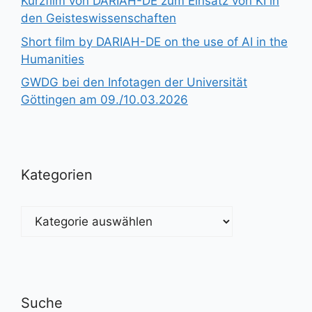
Kurzfilm von DARIAH-DE zum Einsatz von KI in
den Geisteswissenschaften
Short film by DARIAH-DE on the use of AI in the
Humanities
GWDG bei den Infotagen der Universität
Göttingen am 09./10.03.2026
Kategorien
Kategorien
Suche