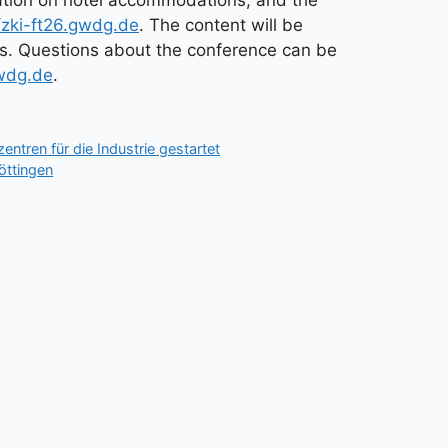
//zki-ft26.gwdg.de
. The content will be
s. Questions about the conference can be
wdg.de
.
tren für die Industrie gestartet
öttingen