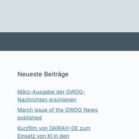
Neueste Beiträge
März-Ausgabe der GWDG-
Nachrichten erschienen
March issue of the GWDG News
published
Kurzfilm von DARIAH-DE zum
Einsatz von KI in den