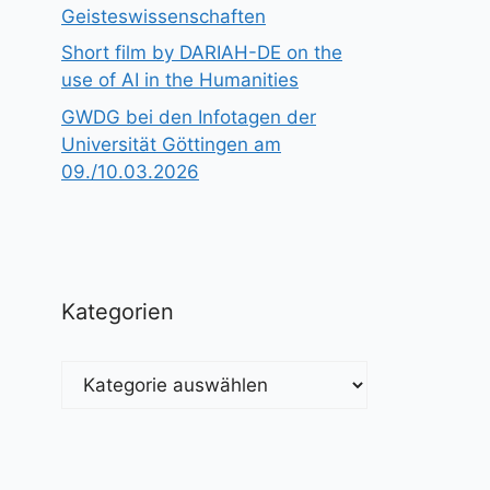
Geisteswissenschaften
Short film by DARIAH-DE on the
use of AI in the Humanities
GWDG bei den Infotagen der
Universität Göttingen am
09./10.03.2026
Kategorien
Kategorien