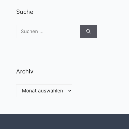
Suche
Suchen
nach:
Archiv
Archiv