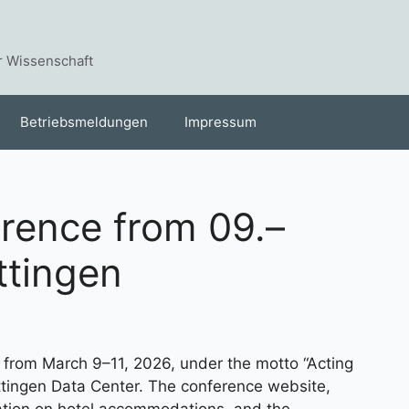
r Wissenschaft
Betriebsmeldungen
Impressum
rence from 09.–
ttingen
e from March 9–11, 2026, under the motto “Acting
öttingen Data Center. The conference website,
mation on hotel accommodations, and the