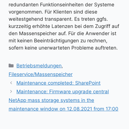
redundanten Funktionseinheiten der Systeme
vorgenommen. Für Klienten sind diese
weitestgehend transparent. Es treten ggfs.
kurzzeitig erhöhte Latenzen bei dem Zugriff auf
den Massenspeicher auf. Für die Anwender ist
mit keinen Beeinträchtigungen zu rechnen,
sofern keine unerwarteten Probleme auftreten.
Kategorien
Betriebsmeldungen
,
Fileservice/Massenspeicher
Maintenance completed: SharePoint
Maintenance: Firmware upgrade central
NetApp mass storage systems in the
maintenance window on 12.08.2021 from 17:00