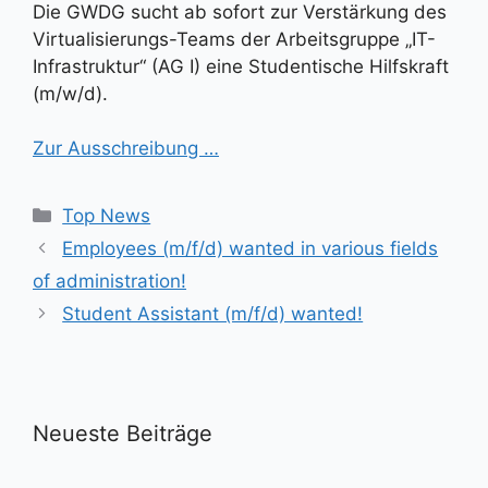
Die GWDG sucht ab sofort zur Verstärkung des
Virtualisierungs-Teams der Arbeitsgruppe „IT-
Infrastruktur“ (AG I) eine Studentische Hilfskraft
(m/w/d).
Zur Ausschreibung …
Kategorien
Top News
Employees (m/f/d) wanted in various fields
of administration!
Student Assistant (m/f/d) wanted!
Neueste Beiträge