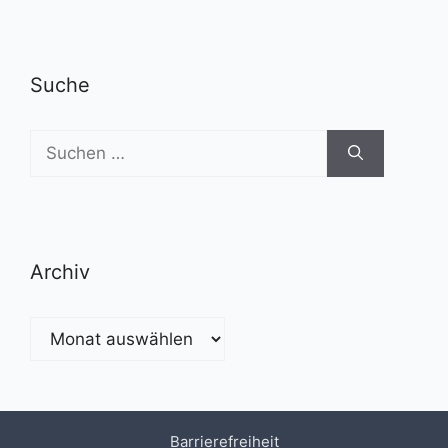
Suche
Suchen
nach:
Archiv
Archiv
Barrierefreiheit