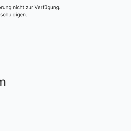
örung nicht zur Verfügung.
tschuldigen.
m