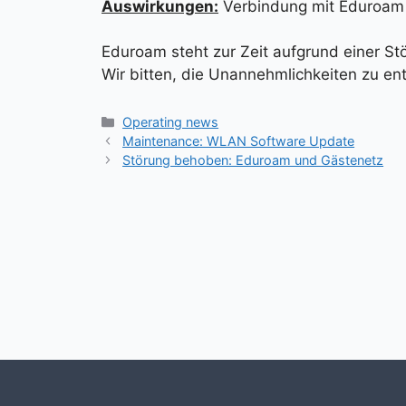
Auswirkungen:
Verbindung mit Eduroam 
Eduroam steht zur Zeit aufgrund einer St
Wir bitten, die Unannehmlichkeiten zu en
Kategorien
Operating news
Maintenance: WLAN Software Update
Störung behoben: Eduroam und Gästenetz