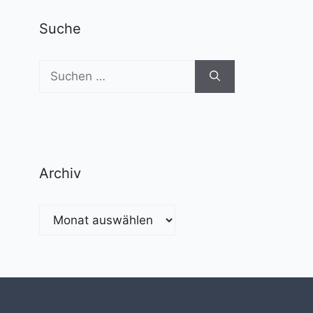
Suche
Suchen
nach:
Archiv
Archiv