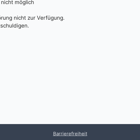
nicht möglich
örung nicht zur Verfügung.
tschuldigen.
Barrierefreiheit