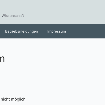
r Wissenschaft
Betriebsmeldungen
Impressum
m
nicht möglich