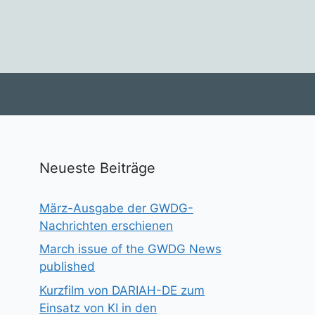
Neueste Beiträge
März-Ausgabe der GWDG-
Nachrichten erschienen
March issue of the GWDG News
published
Kurzfilm von DARIAH-DE zum
Einsatz von KI in den