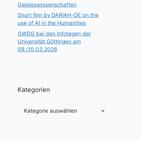
Geisteswissenschaften
Short film by DARIAH-DE on the
use of AI in the Humanities
GWDG bei den Infotagen der
Universität Göttingen am
09./10.03.2026
Kategorien
Kategorien