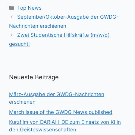
Kategorien
Top News
September/Oktober-Ausgabe der GWDG-
Nachrichten erschienen
Zwei Studentische Hilfskräfte (m/w/d)
gesucht!
Neueste Beiträge
März-Ausgabe der GWDG-Nachrichten
erschienen
March issue of the GWDG News published
Kurzfilm von DARIAH-DE zum Einsatz von KI in
den Geisteswissenschaften